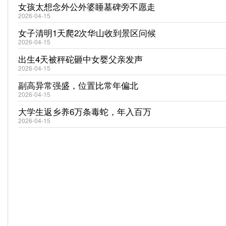
女孩太想念外公外婆睡墓碑旁不愿走
2026-04-15
女子清明1天爬2次华山收到景区问候
2026-04-15
出生4天被秤砣砸中女婴父亲发声
2026-04-15
副高异常强盛，位置比常年偏北
2026-04-15
大学生返乡养6万条毒蛇，年入百万
2026-04-15