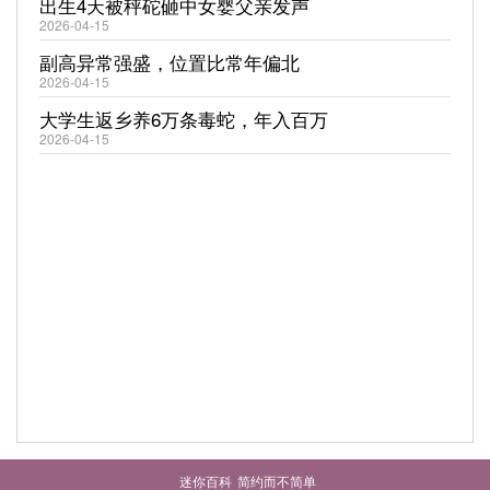
出生4天被秤砣砸中女婴父亲发声
2026-04-15
副高异常强盛，位置比常年偏北
2026-04-15
大学生返乡养6万条毒蛇，年入百万
2026-04-15
迷你百科
简约而不简单