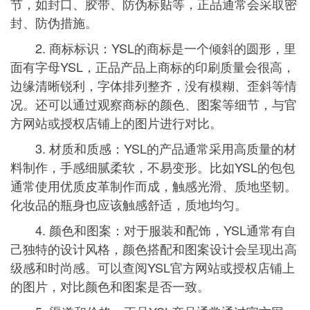
节，如封口、胶带、防伪标贴等，正品通常会采取密
封、防伪措施。
2. 商标标识：YSL的商标是一个倾斜的圆形，里
面有字母YSL，正品产品上商标的印刷质量会很高，
边缘清晰锐利，字体排列整齐，没有模糊、歪斜等情
况。还可以通过观察商标的颜色、图案等细节，与官
方网站或授权店铺上的图片进行对比。
3. 材质和质感：YSL的产品通常采用高质量的材
料制作，手感细腻柔软，不易变形。比如YSL的包包
通常使用优质皮革制作而成，触感光滑、质地坚韧。
化妆品的瓶身也应该触感舒适，质地均匀。
4. 颜色和图案：对于服装和配饰，YSL通常有自
己独特的设计风格，颜色搭配和图案设计会呈现出高
级感和时尚感。可以查阅YSL官方网站或授权店铺上
的图片，对比颜色和图案是否一致。