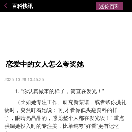
百科快讯
迷你百科
恋爱中的女人怎么夸奖她
2025-10-28 10:45:25
1. “你认真做事的样子，简直在发光！”
（比如她专注工作、研究新菜谱，或者帮你挑礼
物时，突然盯着她说：“刚才看你低头翻资料的样
子，眼睛亮晶晶的，感觉整个人都在发光诶！” 重点
强调她投入时的专注美，比单纯夸“好看”更有记忆