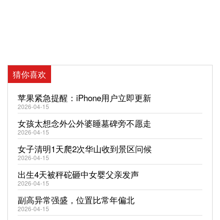
猜你喜欢
苹果紧急提醒：iPhone用户立即更新
2026-04-15
女孩太想念外公外婆睡墓碑旁不愿走
2026-04-15
女子清明1天爬2次华山收到景区问候
2026-04-15
出生4天被秤砣砸中女婴父亲发声
2026-04-15
副高异常强盛，位置比常年偏北
2026-04-15