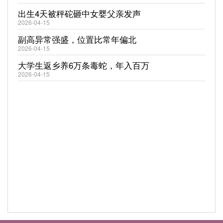
出生4天被秤砣砸中女婴父亲发声
2026-04-15
副高异常强盛，位置比常年偏北
2026-04-15
大学生返乡养6万条毒蛇，年入百万
2026-04-15