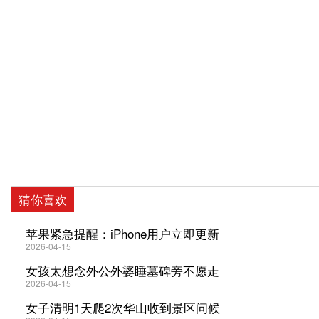
猜你喜欢
苹果紧急提醒：iPhone用户立即更新
2026-04-15
女孩太想念外公外婆睡墓碑旁不愿走
2026-04-15
女子清明1天爬2次华山收到景区问候