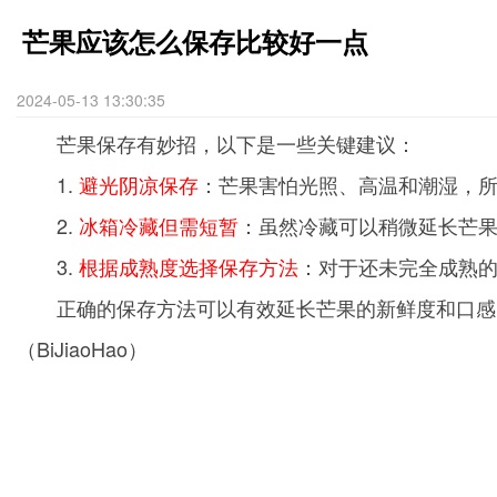
芒果应该怎么保存比较好一点
2024-05-13 13:30:35
芒果保存有妙招，以下是一些关键建议：
1.
避光阴凉保存
：芒果害怕光照、高温和潮湿，
2.
冰箱冷藏但需短暂
：虽然冷藏可以稍微延长芒
3.
根据成熟度选择保存方法
：对于还未完全成熟
正确的保存方法可以有效延长芒果的新鲜度和口感
（BiJiaoHao）