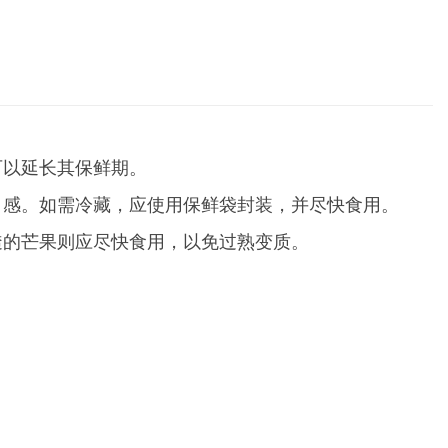
可以延长其保鲜期。
口感。如需冷藏，应使用保鲜袋封装，并尽快食用。
透的芒果则应尽快食用，以免过熟变质。