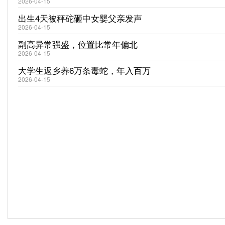
2026-04-15
出生4天被秤砣砸中女婴父亲发声
2026-04-15
副高异常强盛，位置比常年偏北
2026-04-15
大学生返乡养6万条毒蛇，年入百万
2026-04-15