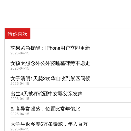
猜你喜欢
苹果紧急提醒：iPhone用户立即更新
2026-04-15
女孩太想念外公外婆睡墓碑旁不愿走
2026-04-15
女子清明1天爬2次华山收到景区问候
2026-04-15
出生4天被秤砣砸中女婴父亲发声
2026-04-15
副高异常强盛，位置比常年偏北
2026-04-15
大学生返乡养6万条毒蛇，年入百万
2026-04-15